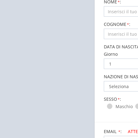
NOME
:
*
COGNOME
:
*
DATA DI NASCIT
Giorno
NAZIONE DI NAS
SESSO
:
*
Maschio
EMAIL
:
ATTE
*