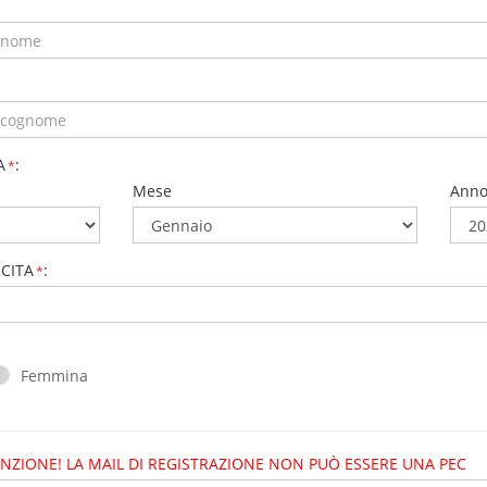
A
:
*
Mese
Ann
CITA
:
*
Femmina
NZIONE! LA MAIL DI REGISTRAZIONE NON PUÒ ESSERE UNA PEC